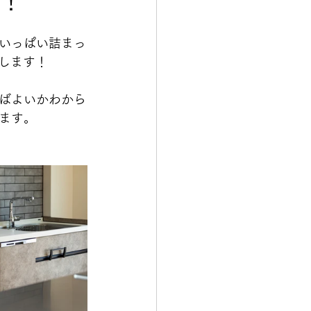
す！
いっぱい詰まっ
たします！
ばよいかわから
ます。