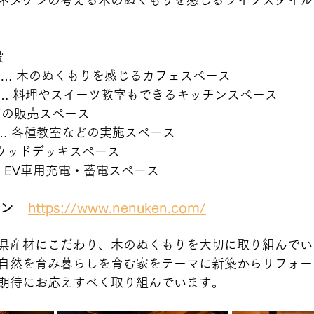
ネヌケンの考える木のぬくもりを感じるライフスタイル
設
e … 木のぬくもりを感じるカフェスペース
OOM … 料理やスイーツ教室もできるキッチンスペース
などの販売スペース
M … 各種教室などの実施スペース
… ウッドデッキスペース
A … EV車用充電・蓄電スペース
ケン　
https://www.nenuken.com/
県産材にこだわり、木のぬくもりを大切に取り組んでい
自然を育み暮らしを育む家をテーマに新築からリフォー
期待にお応えすべく取り組んでいます。