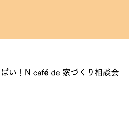
い！N café de 家づくり相談会