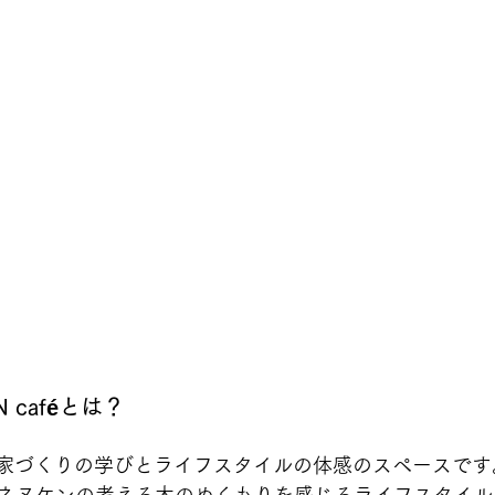
g N caféとは？
ケンの家づくりの学びとライフスタイルの体感のスペースで