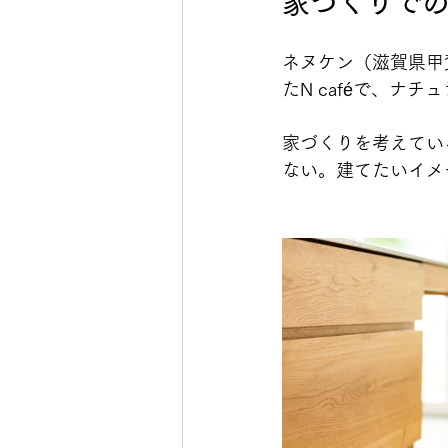
家づくりで
ネヌケン（滋賀県甲
たN caféで、
家づくりを考えてい
ない。建てたいイメ