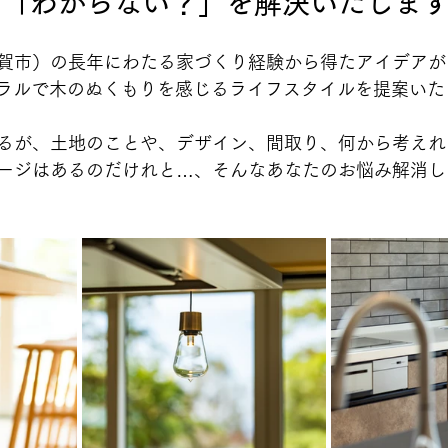
の「わからない？」を解決いたしま
賀市）の長年にわたる家づくり経験から得たアイデアが
ナチュラルで木のぬくもりを感じるライフスタイルを提案い
るが、土地のことや、デザイン、間取り、何から考えれ
ージはあるのだけれと…、そんなあなたのお悩み解消し