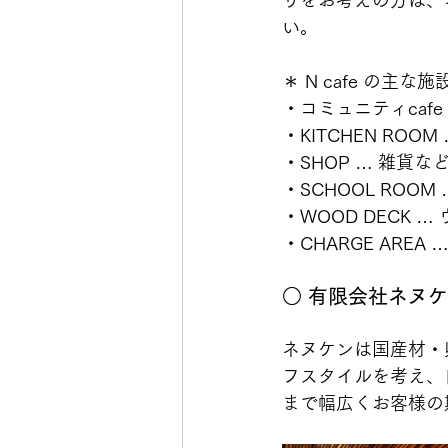
りをお考えの方は、
い。
＊ N cafe の主な施
・コミュニティcaf
・KITCHEN R
・SHOP … 雑貨
・SCHOOL ROO
・WOOD DECK 
・CHARGE ARE
○ 有限会社ネヌ
ネヌケンは国産材・
フスタイルを考え、
まで幅広くお客様の