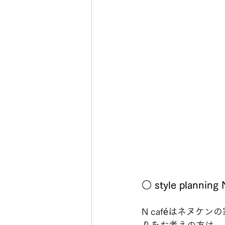
○ style plannin
N caféはネヌ