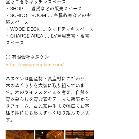
室もできるキッチンスペース
・SHOP … 雑貨などの販売スペース
・SCHOOL ROOM … 各種教室などの実
施スペース
・WOOD DECK … ウッドデッキスペース
・CHARGE AREA … EV車用充電・蓄電
スペース
○ 有限会社ネヌケン　
https://www.nenuken.com/
ネヌケンは国産材・県産材にこだわり、
木のぬくもりを大切に取り組んでいま
す。木のライフスタイルを考え、自然を
育み暮らしを育む家をテーマに新築から
リフォーム、古民家再生まで幅広くお客
様の期待にお応えすべく取り組んでいま
す。