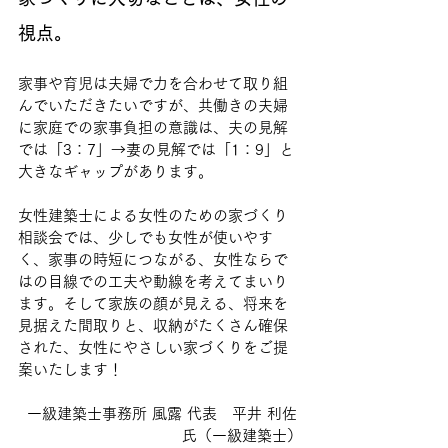
視点。
家事や育児は夫婦で力を合わせて取り組
んでいただきたいですが、共働きの夫婦
に家庭での家事負担の意識は、夫の見解
では「3：7」→妻の見解では「1：9」と
大きなギャップがあります。
女性建築士による女性のための家づくり
相談会では、少しでも女性が使いやす
く、家事の時短につながる、女性ならで
はの目線での工夫や動線を考えてまいり
ます。そして家族の顔が見える、将来を
見据えた間取りと、収納がたくさん確保
された、女性にやさしい家づくりをご提
案いたします！
一級建築士事務所 風露 代表　平井 利佐 
氏（一級建築士）