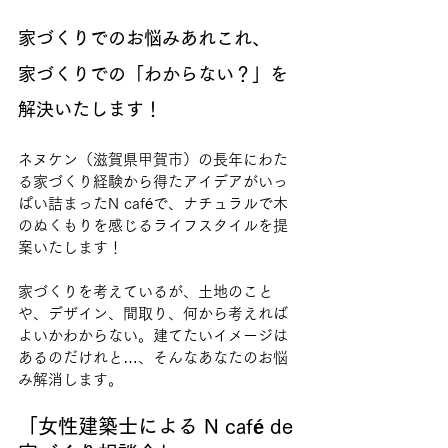
家づくりでのお悩みあれこれ、
家づくりでの「わからない？」を
解決いたします！
ネヌケン（滋賀県甲賀市）の長年にわた
る家づくり経験から得たアイデアがいっ
ぱい詰まったN caféで、ナチュラルで木
のぬくもりを感じるライフスタイルを提
案いたします！
家づくりを考えているが、土地のこと
や、デザイン、間取り、何から考えれば
よいかわからない。建てたいイメージは
あるのだけれと…、そんなあなたのお悩
み解消します。
「女性建築士による N café de 