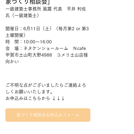
家づくり相談会」
一級建築士事務所 風露 代表　平井 利佐 
氏（一級建築士）
開催日：6月11日（土）（毎月第2 or 第3
土曜開催）
時　間：10:00～16:00
会　場：ネヌケンショールーム　Ｎcafe
甲賀市土山町大野4988　コメリ土山店様
向かい
ご不明な点がございましたらご連絡よろ
しくお願いいたします。
お申込みはこちらから ↓↓↓
家づくり相談会お申込みフォーム