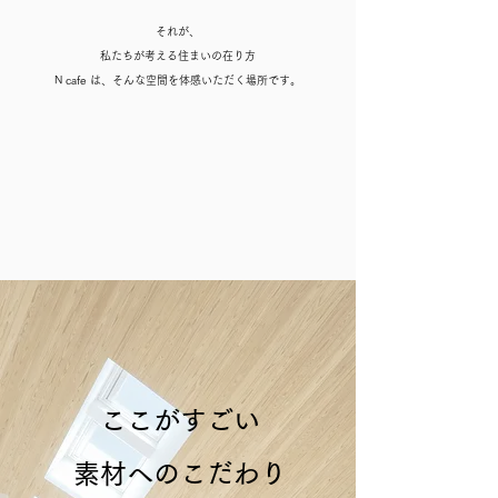
それが、
私たちが考える住まいの在り方
N cafe は、そんな空間を体感いただく場所です。
​ここがすごい
素材へのこだわり